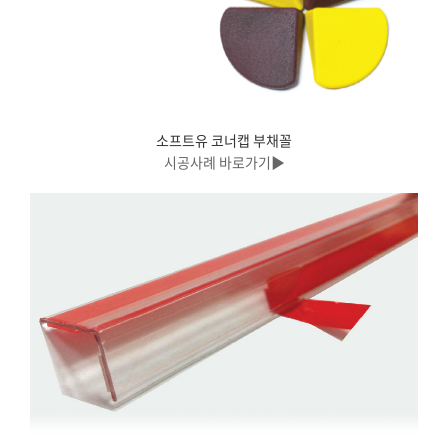
소프트유 코너캡 부채꼴
시공사례 바로가기▶