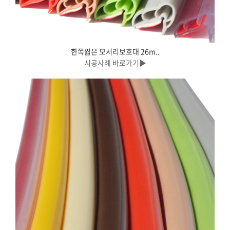
한쪽짧은 모서리보호대 26m..
시공사례 바로가기▶