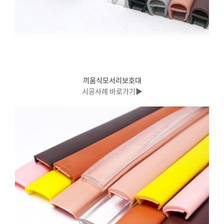
끼움식모서리보호대
시공사례 바로가기▶