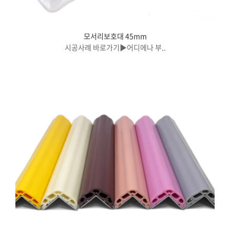
모서리보호대 45mm
시공사례 바로가기▶어디에나 부..