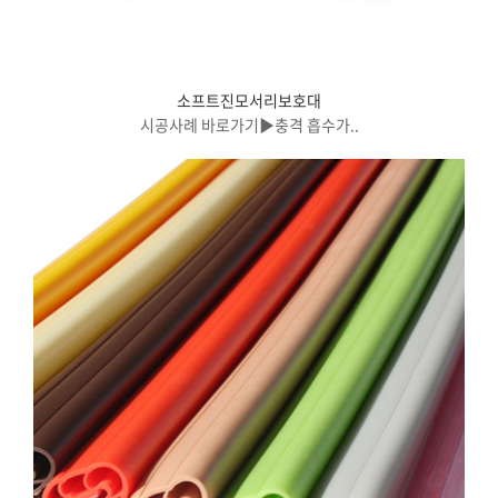
소프트진모서리보호대
시공사례 바로가기▶충격 흡수가..