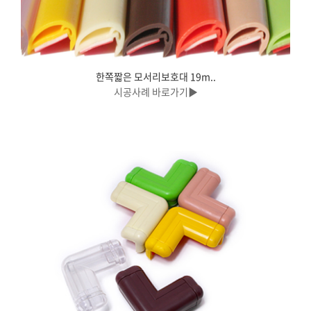
한쪽짧은 모서리보호대 19m..
시공사례 바로가기▶